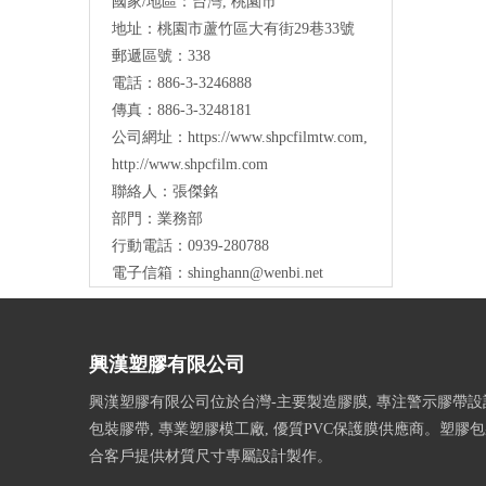
國家/地區：台灣, 桃園市
地址：桃園市蘆竹區大有街29巷33號
郵遞區號：338
電話：886-3-3246888
傳真：886-3-3248181
公司網址：
https://www.shpcfilmtw.com
,
http://www.shpcfilm.com
聯絡人：張傑銘
部門：業務部
行動電話：0939-280788
電子信箱：
shinghann@wenbi.net
興漢塑膠有限公司
興漢塑膠有限公司位於台灣-主要製造膠膜, 專注警示膠帶設計
包裝膠帶, 專業塑膠模工廠, 優質PVC保護膜供應商。塑膠
合客戶提供材質尺寸專屬設計製作。