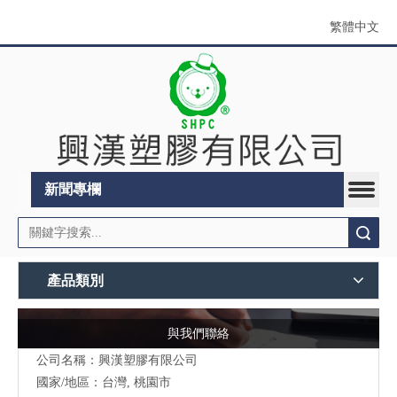
繁體中文
新聞專欄
搜索
產品類別
與我們聯絡
公司名稱：興漢塑膠有限公司
國家/地區：台灣, 桃園市