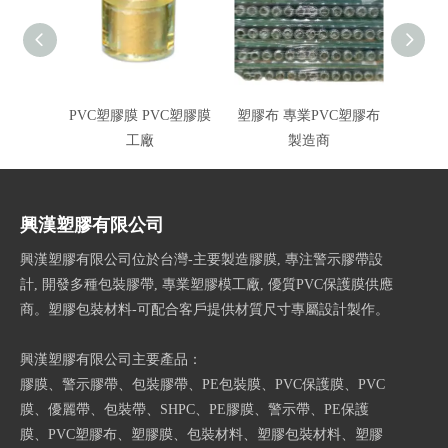
PVC塑膠膜 PVC塑膠膜
塑膠布 專業PVC塑膠布
機械用
工廠
製造商
興漢塑膠有限公司
興漢塑膠有限公司位於台灣-主要製造膠膜, 專注警示膠帶設
計, 開發多種包裝膠帶, 專業塑膠模工廠, 優質PVC保護膜供應
商。塑膠包裝材料-可配合客戶提供材質尺寸專屬設計製作。
興漢塑膠有限公司主要產品：
膠膜、警示膠帶、包裝膠帶、PE包裝膜、PVC保護膜、PVC
膜、優麗帶、包裝帶、SHPC、PE膠膜、警示帶、PE保護
膜、PVC塑膠布、塑膠膜、包裝材料、塑膠包裝材料、塑膠