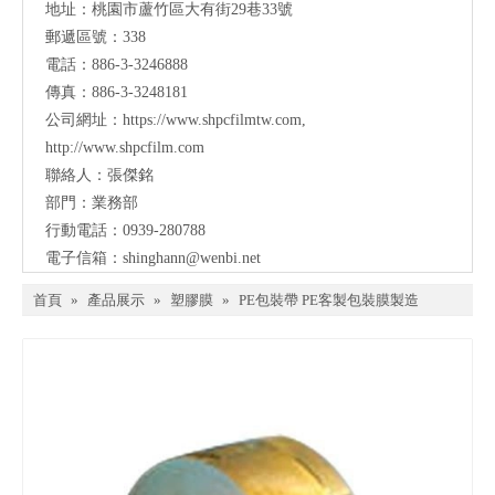
地址：桃園市蘆竹區大有街29巷33號
郵遞區號：338
電話：886-3-3246888
傳真：886-3-3248181
公司網址：
https://www.shpcfilmtw.com
,
http://www.shpcfilm.com
聯絡人：張傑銘
部門：業務部
行動電話：0939-280788
電子信箱：
shinghann@wenbi.net
首頁
»
產品展示
»
塑膠膜
»
PE包裝帶 PE客製包裝膜製造