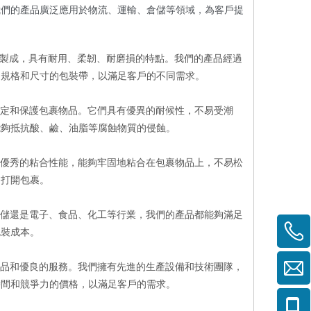
我們的產品廣泛應用於物流、運輸、倉儲等領域，為客戶提
料製成，具有耐用、柔韌、耐磨損的特點。我們的產品經過
同規格和尺寸的包裝帶，以滿足客戶的不同需求。
固定和保護包裹物品。它們具有優異的耐候性，不易受潮
能夠抵抗酸、鹼、油脂等腐蝕物質的侵蝕。
有優秀的粘合性能，能夠牢固地粘合在包裹物品上，不易松
戶打開包裹。
倉儲還是電子、食品、化工等行業，我們的產品都能夠滿足
包裝成本。
產品和優良的服務。我們擁有先進的生產設備和技術團隊，
時間和競爭力的價格，以滿足客戶的需求。