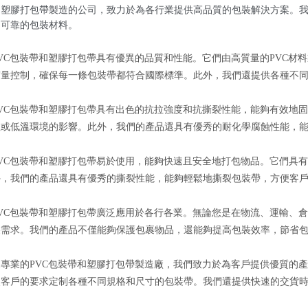
和塑膠打包帶製造的公司，致力於為各行業提供高品質的包裝解決方案。
、可靠的包裝材料。
VC包裝帶和塑膠打包帶具有優異的品質和性能。它們由高質量的PVC材
質量控制，確保每一條包裝帶都符合國際標準。此外，我們還提供各種不
PVC包裝帶和塑膠打包帶具有出色的抗拉強度和抗撕裂性能，能夠有效地
溫或低溫環境的影響。此外，我們的產品還具有優秀的耐化學腐蝕性能，
PVC包裝帶和塑膠打包帶易於使用，能夠快速且安全地打包物品。它們具
外，我們的產品還具有優秀的撕裂性能，能夠輕鬆地撕裂包裝帶，方便客
PVC包裝帶和塑膠打包帶廣泛應用於各行各業。無論您是在物流、運輸、
裝需求。我們的產品不僅能夠保護包裹物品，還能夠提高包裝效率，節省
家專業的PVC包裝帶和塑膠打包帶製造廠，我們致力於為客戶提供優質的
照客戶的要求定制各種不同規格和尺寸的包裝帶。我們還提供快速的交貨