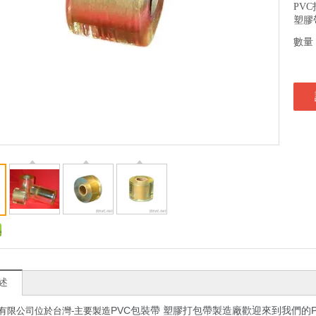
PV
塑膠
數量
述
PVC包裝帶 塑膠打包帶製造廠歡迎來到我們的
有限公司位於台灣-主要製造