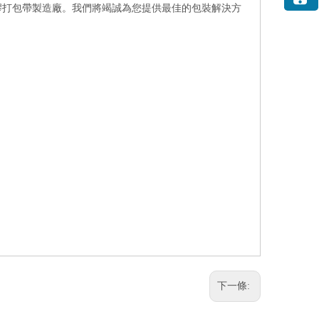
塑膠打包帶製造廠。我們將竭誠為您提供最佳的包裝解決方
下一條: