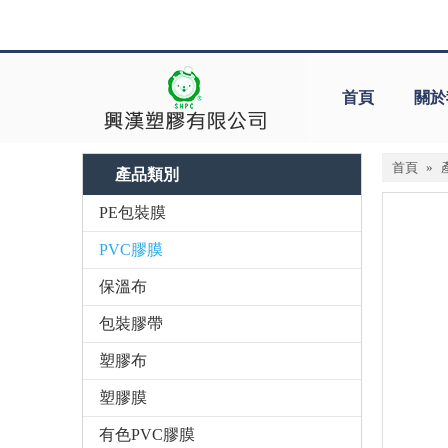
首頁
關於
首頁
»
產品類別
PE包裝膜
PVC膠膜
保溫布
包裝膠帶
塑膠布
塑膠膜
有色PVC膠膜