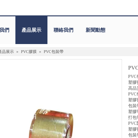
我們
產品展示
聯絡我們
新聞動態
產品展示
»
PVC膠膜
»
PVC包裝帶
PV
PV
塑膠
高品
PV
塑膠
包裝
塑膠
打包
PV
塑膠
包裝