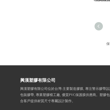
保
興漢塑膠有限公司
興漢塑膠有限公司位於台灣-主要製造膠膜, 專注警示膠帶設計
包裝膠帶, 專業塑膠模工廠, 優質PVC保護膜供應商。塑膠
合客戶提供材質尺寸專屬設計製作。