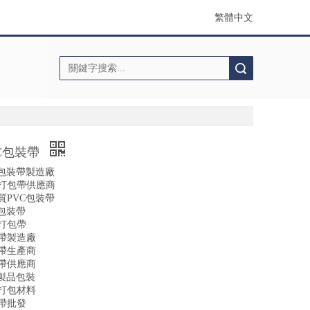
繁體中文
搜索
C包裝帶
C包裝帶製造廠
打包帶供應商
質PVC包裝帶
C包裝帶
打包帶
帶製造廠
帶生產商
帶供應商
C製品包裝
打包材料
帶批發